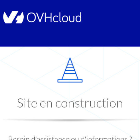
Site en construction
Besoin d'assistance ou d'informations ?